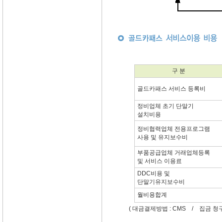
구 분
골드카패스 서비스 등록비
정비업체 초기 단말기
설치비용
정비협력업체 전용프로그램
사용 및 유지보수비
부품공급업체 거래업체등록
및 서비스 이용료
DDC비용 및
단말기유지보수비
월비용합계
( 대금결제방법 : CMS / 집금 청구