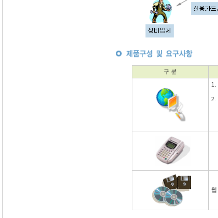
구 분
1
2
웹