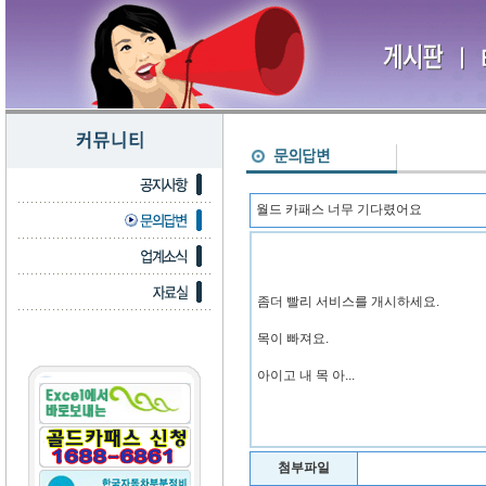
월드 카패스 너무 기다렸어요
좀더 빨리 서비스를 개시하세요.
목이 빠져요.
아이고 내 목 아...
첨부파일